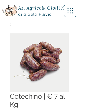
Az. Agricola Giolitti
di Giolitti Flavio
Cotechino | € 7 al
Kg