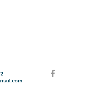
72
gmail.com