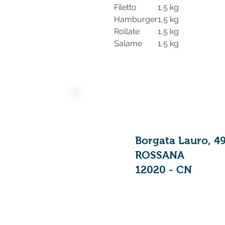
Filetto
1,5 kg
Hamburger
1,5 kg
Rollate
1,5 kg
Salame
1,5 kg
Borgata Lauro, 4
ROSSANA
12020 - CN